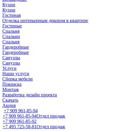
Кухни
Кухни
Гостиная
Отделка интерьерным декором в квартире
Гостиные
Спальня
Спальни
Спальня
Гардеробные
Гардеробные
Санузлы
Санузлы
Услуги
Наши услуги
Сборка мебели
Покраска
Монтаж
Разработка дизайн проекта
Скачать
Акция
+7 909 961-85-94
+7 909 961-85-94
Отдел продаж
+7 909 961-85-92
+7 495 725-58-81
Отдел продаж