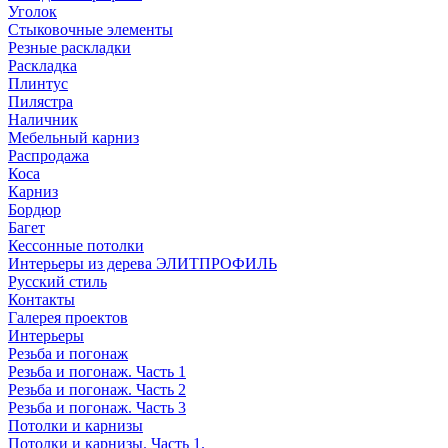
Уголок
Стыковочные элементы
Резные раскладки
Раскладка
Плинтус
Пилястра
Наличник
Мебельный карниз
Распродажа
Коса
Карниз
Бордюр
Багет
Кессонные потолки
Интерьеры из дерева ЭЛИТПРОФИЛЬ
Русский стиль
Контакты
Галерея проектов
Интерьеры
Резьба и погонаж
Резьба и погонаж. Часть 1
Резьба и погонаж. Часть 2
Резьба и погонаж. Часть 3
Потолки и карнизы
Потолки и карнизы. Часть 1.