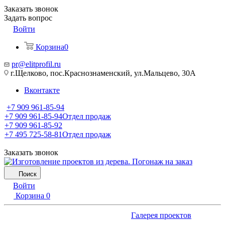
Заказать звонок
Задать вопрос
Войти
Корзина
0
pr@elitprofil.ru
г.Щелково, пос.Краснознаменский, ул.Мальцево, 30А
Вконтакте
+7 909 961-85-94
+7 909 961-85-94
Отдел продаж
+7 909 961-85-92
+7 495 725-58-81
Отдел продаж
Заказать звонок
Поиск
Войти
Корзина
0
Галерея проектов