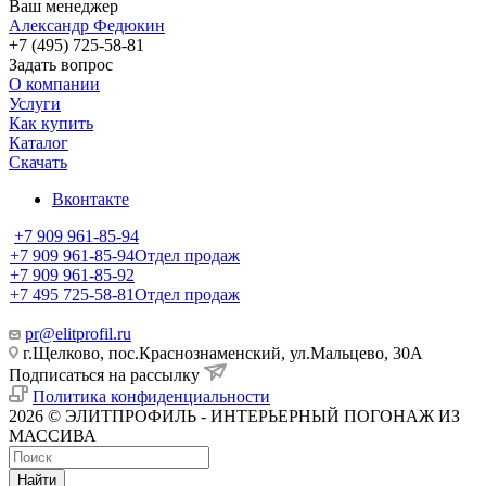
Ваш менеджер
Александр Федюкин
+7 (495) 725-58-81
Задать вопрос
О компании
Услуги
Как купить
Каталог
Скачать
Вконтакте
+7 909 961-85-94
+7 909 961-85-94
Отдел продаж
+7 909 961-85-92
+7 495 725-58-81
Отдел продаж
pr@elitprofil.ru
г.Щелково, пос.Краснознаменский, ул.Мальцево, 30А
Подписаться на рассылку
Политика конфиденциальности
2026 © ЭЛИТПРОФИЛЬ - ИНТЕРЬЕРНЫЙ ПОГОНАЖ ИЗ
МАССИВА
Найти