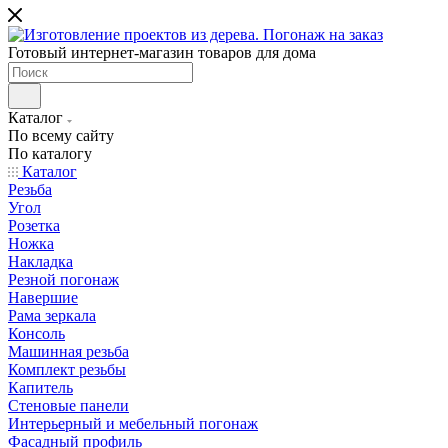
Готовый интернет-магазин товаров для дома
Каталог
По всему сайту
По каталогу
Каталог
Резьба
Угол
Розетка
Ножка
Накладка
Резной погонаж
Навершие
Рама зеркала
Консоль
Машинная резьба
Комплект резьбы
Капитель
Стеновые панели
Интерьерный и мебельный погонаж
Фасадный профиль