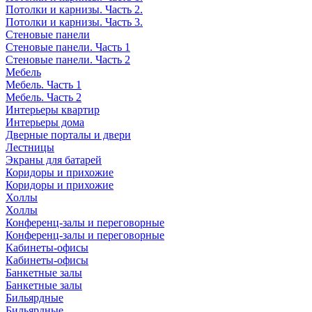
Потолки и карнизы. Часть 2.
Потолки и карнизы. Часть 3.
Стеновые панели
Стеновые панели. Часть 1
Стеновые панели. Часть 2
Мебель
Мебель. Часть 1
Мебель. Часть 2
Интерьеры квартир
Интерьеры дома
Дверные порталы и двери
Лестницы
Экраны для батарей
Коридоры и прихожие
Коридоры и прихожие
Холлы
Холлы
Конференц-залы и переговорные
Конференц-залы и переговорные
Кабинеты-офисы
Кабинеты-офисы
Банкетные залы
Банкетные залы
Бильярдные
Бильярдные