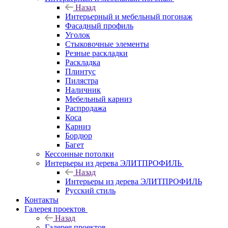
Назад
Интерьерный и мебельный погонаж
Фасадный профиль
Уголок
Стыковочные элементы
Резные раскладки
Раскладка
Плинтус
Пилястра
Наличник
Мебельный карниз
Распродажа
Коса
Карниз
Бордюр
Багет
Кессонные потолки
Интерьеры из дерева ЭЛИТПРОФИЛЬ
Назад
Интерьеры из дерева ЭЛИТПРОФИЛЬ
Русский стиль
Контакты
Галерея проектов
Назад
Галерея проектов