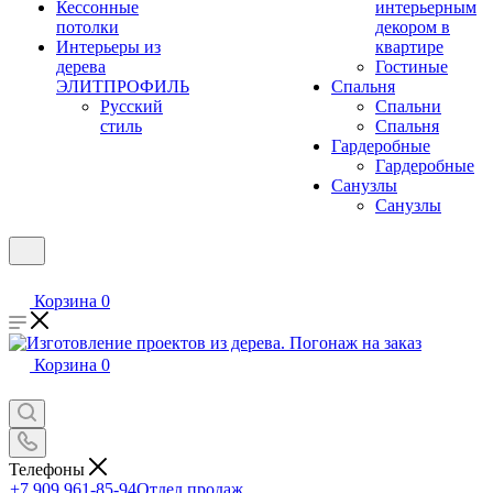
Кессонные
интерьерным
потолки
декором в
Интерьеры из
квартире
дерева
Гостиные
ЭЛИТПРОФИЛЬ
Спальня
Русский
Спальни
стиль
Спальня
Гардеробные
Гардеробные
Санузлы
Санузлы
Корзина
0
Корзина
0
Телефоны
+7 909 961-85-94
Отдел продаж