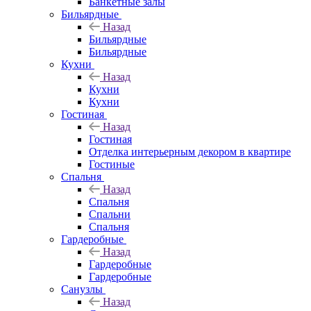
Банкетные залы
Бильярдные
Назад
Бильярдные
Бильярдные
Кухни
Назад
Кухни
Кухни
Гостиная
Назад
Гостиная
Отделка интерьерным декором в квартире
Гостиные
Спальня
Назад
Спальня
Спальни
Спальня
Гардеробные
Назад
Гардеробные
Гардеробные
Санузлы
Назад