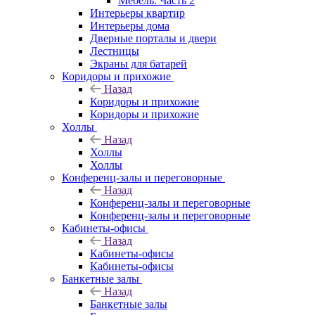
Мебель. Часть 2
Интерьеры квартир
Интерьеры дома
Дверные порталы и двери
Лестницы
Экраны для батарей
Коридоры и прихожие
Назад
Коридоры и прихожие
Коридоры и прихожие
Холлы
Назад
Холлы
Холлы
Конференц-залы и переговорные
Назад
Конференц-залы и переговорные
Конференц-залы и переговорные
Кабинеты-офисы
Назад
Кабинеты-офисы
Кабинеты-офисы
Банкетные залы
Назад
Банкетные залы