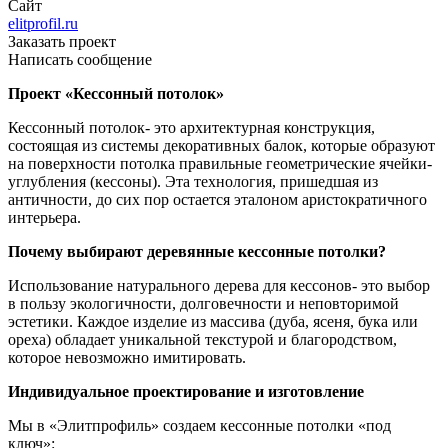
Сайт
elitprofil.ru
Заказать проект
Написать сообщение
Проект «Кессонный потолок»
Кессонный потолок- это архитектурная конструкция,
состоящая из системы декоративных балок, которые образуют
на поверхности потолка правильные геометрические ячейки-
углубления (кессоны). Эта технология, пришедшая из
античности, до сих пор остается эталоном аристократичного
интерьера.
Почему выбирают деревянные кессонные потолки?
Использование натурального дерева для кессонов- это выбор
в пользу экологичности, долговечности и неповторимой
эстетики. Каждое изделие из массива (дуба, ясеня, бука или
ореха) обладает уникальной текстурой и благородством,
которое невозможно имитировать.
Индивидуальное проектирование и изготовление
Мы в «Элитпрофиль» создаем кессонные потолки «под
ключ»: