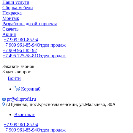
Наши услуги
Сборка мебели
Покраска
Монтаж
Разработка дизайн проекта
Скачать
Акция
+7 909 961-85-94
+7 909 961-85-94
Отдел продаж
+7 909 961-85-92
+7 495 725-58-81
Отдел продаж
Заказать звонок
Задать вопрос
Войти
Корзина
0
pr@elitprofil.ru
г.Щелково, пос.Краснознаменский, ул.Мальцево, 30А
Вконтакте
+7 909 961-85-94
+7 909 961-85-94
Отдел продаж