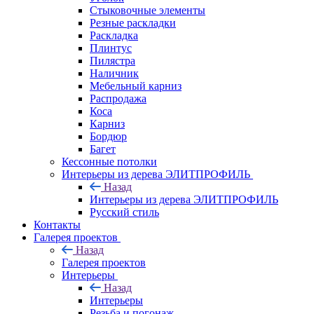
Стыковочные элементы
Резные раскладки
Раскладка
Плинтус
Пилястра
Наличник
Мебельный карниз
Распродажа
Коса
Карниз
Бордюр
Багет
Кессонные потолки
Интерьеры из дерева ЭЛИТПРОФИЛЬ
Назад
Интерьеры из дерева ЭЛИТПРОФИЛЬ
Русский стиль
Контакты
Галерея проектов
Назад
Галерея проектов
Интерьеры
Назад
Интерьеры
Резьба и погонаж