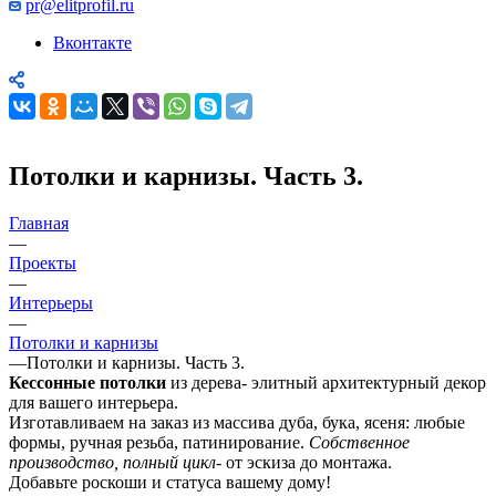
pr@elitprofil.ru
Вконтакте
Потолки и карнизы. Часть 3.
Главная
—
Проекты
—
Интерьеры
—
Потолки и карнизы
—
Потолки и карнизы. Часть 3.
Кессонные потолки
из дерева- элитный архитектурный декор
для вашего интерьера.
Изготавливаем на заказ из массива дуба, бука, ясеня: любые
формы, ручная резьба, патинирование.
Собственное
производство, полный цикл
- от эскиза до монтажа.
Добавьте роскоши и статуса вашему дому!