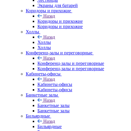
Лестницы
Экраны для батарей
Коридоры и прихожие
Назад
Коридоры и прихожие
Коридоры и прихожие
Холлы
Назад
Холлы
Холлы
Конференц-залы и переговорные
Назад
Конференц-залы и переговорные
Конференц-залы и переговорные
Кабинеты-офисы
Назад
Кабинеты-офисы
Кабинеты-офисы
Банкетные залы
Назад
Банкетные залы
Банкетные залы
Бильярдные
Назад
Бильярдные