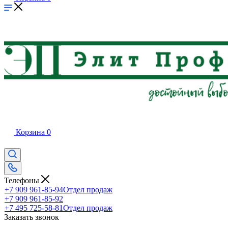
Корзина
0
Телефоны
+7 909 961-85-94
Отдел продаж
+7 909 961-85-92
+7 495 725-58-81
Отдел продаж
Заказать звонок