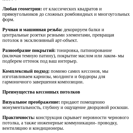
Любая геометрия:
от классических квадратов и
прямоугольников до сложных ромбовидных и многоугольных
форм.
Ручная и машинная резьба:
декорируем балки и
центральные розетки резными элементами, превращая
потолок в эксклюзивный арт-объект.
Разнообразие покрытий:
тонировка, патинирование
(включая темную патину), покрытие маслом или лаком- мы
подберем оттенок под ваш интерьер.
Комплексный подход:
помимо самих кессонов, мы
изготавливаем карнизы, молдинги и бордюры для
гармоничного завершения композиции.
Преимущества кессонных потолков
Визуальное преображение:
придают помещению
монументальность, глубину и ощущение дворцовой роскоши.
Практичность:
конструкция скрывает неровности чернового
потолка, а также инженерные коммуникации- проводку,
вентиляцию и кондиционеры.