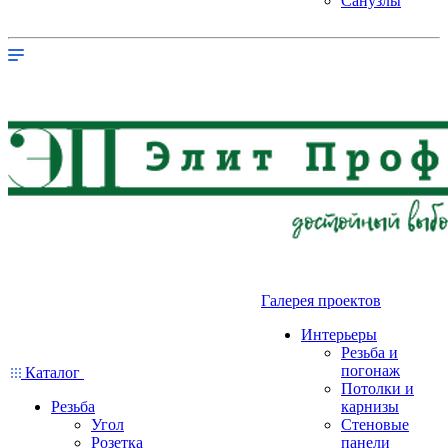
Санузлы
Галерея проектов
Интерьеры
Резьба и
погонаж
Каталог
Потолки и
Резьба
карнизы
Угол
Стеновые
Розетка
панели