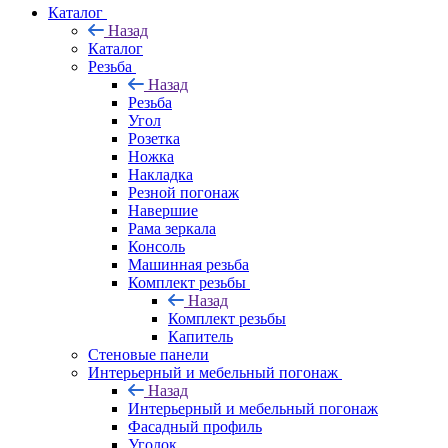
Каталог
Назад
Каталог
Резьба
Назад
Резьба
Угол
Розетка
Ножка
Накладка
Резной погонаж
Навершие
Рама зеркала
Консоль
Машинная резьба
Комплект резьбы
Назад
Комплект резьбы
Капитель
Стеновые панели
Интерьерный и мебельный погонаж
Назад
Интерьерный и мебельный погонаж
Фасадный профиль
Уголок