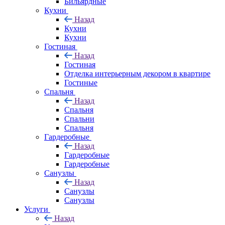
Бильярдные
Кухни
Назад
Кухни
Кухни
Гостиная
Назад
Гостиная
Отделка интерьерным декором в квартире
Гостиные
Спальня
Назад
Спальня
Спальни
Спальня
Гардеробные
Назад
Гардеробные
Гардеробные
Санузлы
Назад
Санузлы
Санузлы
Услуги
Назад