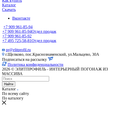
Как купить
Каталог
Скачать
Вконтакте
+7 909 961-85-94
+7 909 961-85-94
Отдел продаж
+7 909 961-85-92
+7 495 725-58-81
Отдел продаж
pr@elitprofil.ru
г.Щелково, пос.Краснознаменский, ул.Мальцево, 30А
Подписаться на рассылку
Политика конфиденциальности
2026 © ЭЛИТПРОФИЛЬ - ИНТЕРЬЕРНЫЙ ПОГОНАЖ ИЗ
МАССИВА
Найти
Каталог
По всему сайту
По каталогу